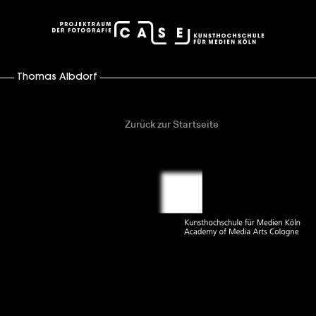
case – Projektraum der Fotografie
Thomas Albdorf
Zurück zur Startseite