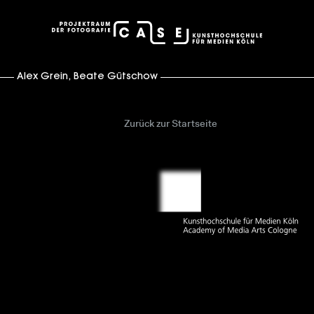
case – Projektraum der Fotografie
Alex Grein
,
Beate Gütschow
Zurück zur Startseite