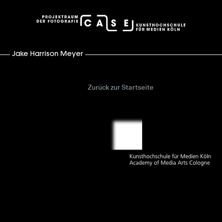
case – Projektraum der Fotografie
Jake Harrison Meyer
Zurück zur Startseite