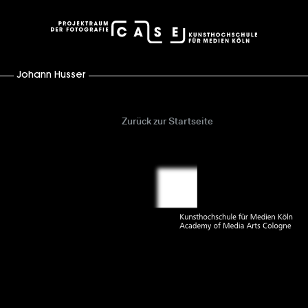
case – Projektraum der Fotografie
Johann Husser
Zurück zur Startseite