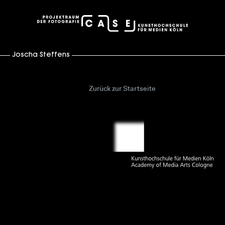
case – Projektraum der Fotografie
Joscha Steffens
Zurück zur Startseite